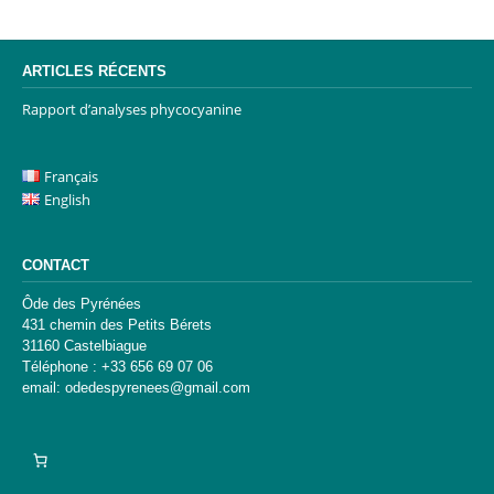
ARTICLES RÉCENTS
Rapport d’analyses phycocyanine
Français
English
CONTACT
Ôde des Pyrénées
431 chemin des Petits Bérets
31160 Castelbiague
Téléphone : +33 656 69 07 06
email: odedespyrenees@gmail.com