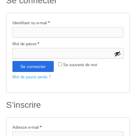
Se connecter
Obligatoire
Identifiant ou e-mail
*
Obligatoire
Mot de passe
*
Se souvenir de moi
Se connecter
Mot de passe perdu ?
S’inscrire
Obligatoire
Adresse e-mail
*