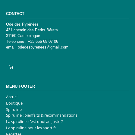
CONTACT
Ôde des Pyrénées
431 chemin des Petits Bérets
31160 Castelbiague
Téléphone : +33 656 69 07 06
email: odedespyrenees@gmail.com
MENU FOOTER
Accueil
Boutique
Spiruline
Spiruline : bienfaits & recommandations
La spiruline, c’est quoi au juste ?
La spiruline pour les sportifs
Recettes