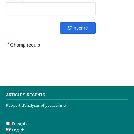
*
Champ requis
ARTICLES RÉCENTS
Rapport d’analyses phycocyanine
Français
English