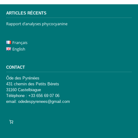
ARTICLES RÉCENTS
Rapport d’analyses phycocyanine
Français
English
CONTACT
Ôde des Pyrénées
431 chemin des Petits Bérets
31160 Castelbiague
Téléphone : +33 656 69 07 06
email: odedespyrenees@gmail.com